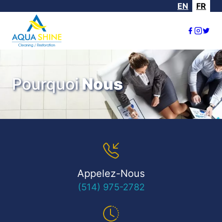
EN
FR
Pourquoi
Nous
Appelez-Nous
(514) 975-2782