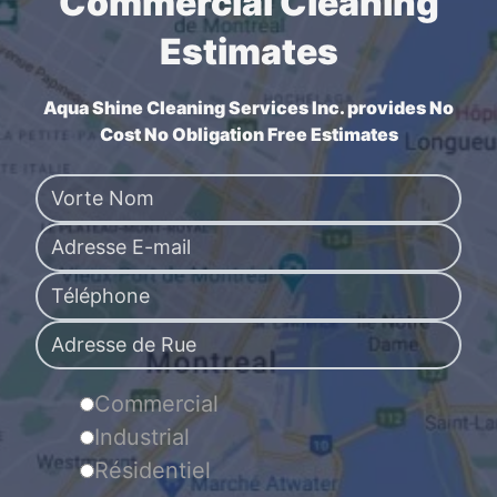
Commercial Cleaning
Estimates
Aqua Shine Cleaning Services Inc. provides No
Cost No Obligation Free Estimates
Commercial
Industrial
Résidentiel